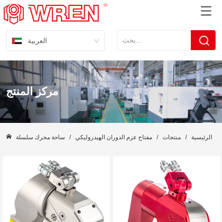
العربية
مركز المنتج
حة الرئيسية
/
منتجات
/
مفتاح عزم الدوران الهيدروليكي
/
ساحة محرك سلسلة