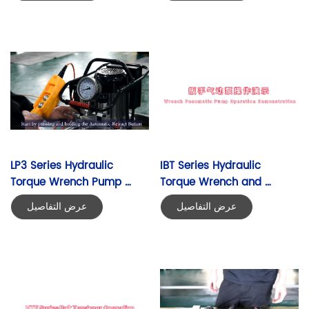
LP3 Series Hydraulic 
IBT Series Hydraulic 
Torque Wrench Pump 
Torque Wrench and 
Operation
KLW4030N Series 
عرض التفاصيل
عرض التفاصيل
Pneumatic Pump 
Operation