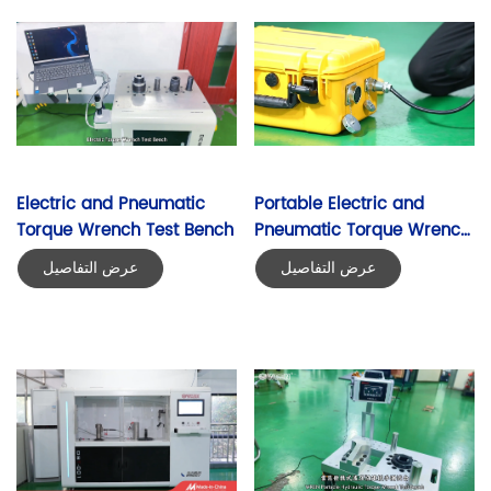
Electric and Pneumatic 
Portable Electric and 
Torque Wrench Test Bench
Pneumatic Torque Wrench 
Calibrator
عرض التفاصيل
عرض التفاصيل