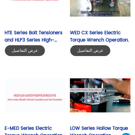
HTE Series Bolt Tensioners 
WED CX Series Electric 
and HLP3 Series High-
Torque Wrench Operation.
Pressure Electric Pump 
عرض التفاصيل
عرض التفاصيل
Operation
E-MED Series Electric 
LOW Series Hollow Torque 