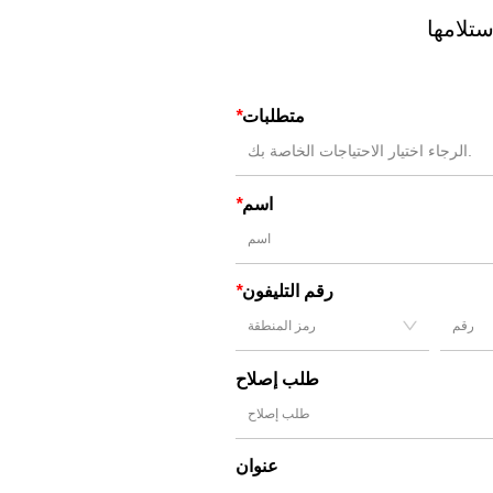
متطلبات
*
الرجاء اختيار الاحتياجات الخاصة بك.
اسم
*
رقم التليفون
*
طلب إصلاح
عنوان