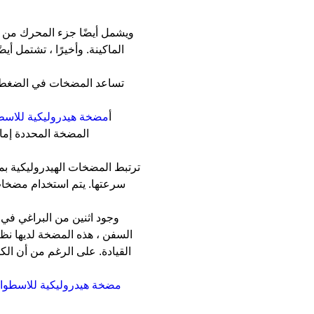
ويشمل أيضًا جزء المحرك من نا
الماكينة. وأخيرًا ، تشتمل أ
تساعد المضخات في الضغط ال
أ
مضخة هيدروليكية للاسط
المضخة المحددة إما 
ترتبط المضخات الهيدروليكية بم
سرعتها. يتم استخدام مضخات 
وجود اثنين من البراغي ف
السفن ، هذه المضخة لديها نظ
القيادة. على الرغم من أن ال
مضخة هيدروليكية للاسطوا