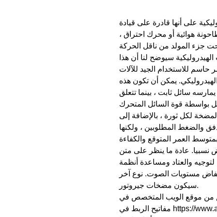
يكية على أنها قادرة على قيادة
احونة هوائية أو محرك احتراق ،
لهيدروليكية سيوضح لنا أن هذا
الهيدروليكي. يمكن أن تكون هذه
مارسه سائل ثابت ، بينما تتعلق
لمضخة لكل ثورة ، بالإضافة إلى
فق والضغط المطلوبين ، ولكنها
نسبيا. عادة ما ينظر على متن
لتوجيه والعتاد ومساعدة أنظمة
انخفاض مستويات الصوت. نوع آخر
سيكون مضخات جيروتور.
تحقق من موقع الويب المتخصص في