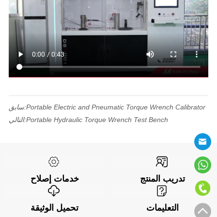
سابق:
Portable Electric and Pneumatic Torque Wrench Calibrator
التالي:
Portable Hydraulic Torque Wrench Test Bench
خدمات إصلاح
تدريب المنتج
تحميل الوثيقة
التعليمات