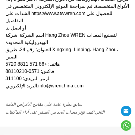
الأنواع المتخصصة. قم بمراجعة الموقع الإلكتروني المتخصص في
الشدات على https://www.atwwren.com للحصول على
التفاصيل.
أو اتصل بنا
اسم الشركة: شركة Hang Zhou WREN لتصنيع المعدات
الهيدروليكية المحدودة
العنوان: رقم 24، طريق Xingxing، Linping، Hang Zhou،
الصين
هاتف: +86 571 8811 5720
فاكس: 0571-88110210
الرمز البريدي: 311100
البريد الإلكتروني:info@wrenchina.com
سابق:
نظرة عامة على مفاتيح الأغراض العامة
التالي:
كيف تؤثر معدات الحد من السفر على أداء الماكينات