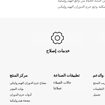
 خدمة الحياة من وجع الهيدروليكية
لة وجع عزم الدوران الهيدروليكي
خدمات إصلاح
 والدعم
تطبيقات الصناعة
مركز المنتج
حالات العملاء
يب المنتج
مفتاح عزم الدوران الهيدروليكي
عملائنا
التعليمات
بولت الموتر
تحميل
أدوات عزم الدوران
مضخة هيدروليكية