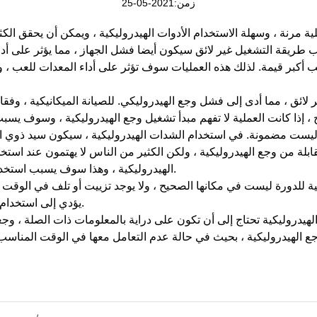
زمن:2021-05-25
ة مرنة ، وسهلة الاستخدام الأدوات الهيدروليكية ، ويمكن أن يحقق الكث
 طريقة التشغيل غير لائق سيكون أيضا فشل الجهاز ، مما يؤثر على أداء
عب أكبر قيمة. لذلك هذه العمليات سوف تؤثر على أداء المعدات للعب ، 
ر لائق ، مما أدى إلى فشل وجع الهيدروليكي. للصيانة الميكانيكية ، وفق
كية ليست مضمونة. في استخدام الشدات الهيدروليكية ، سيكون سيد ذو
قابلة من وجع الهيدروليكية ، ولكن الكثير من الناس لا يهتمون عند استخ
الهيدروليكية ، وهذا سوف يسبب استخدام عملية تلف وجع الهيدروليكية.
ليومية للدورة ليست في مكانها الصحيح ، ولا يوجد تزييت أو تلف في الوقت 
يؤدي إلى استخدام فشل مفتاح الربط الهيدروليكي.
هيدروليكية تحتاج إلى أن تكون على دراية بالمعلومات ذات الصلة ، وجعل