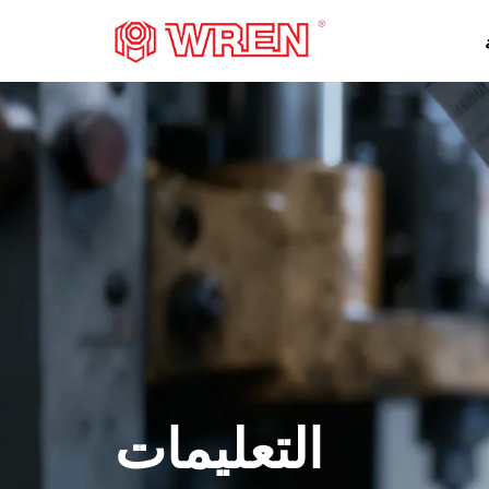
شعار
التعليمات