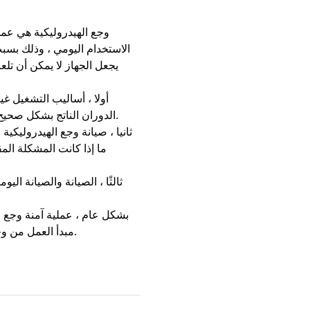
وجع الهيدروليكية هي عملي
الاستخدام اليومي ، وذلك بسبب
يجعل الجهاز لا يمكن أن تل
أولا ، أساليب التشغيل غي
الدوران الناتج بشكل صحيح ، إذا كانت العملية لا تفهم مبدأ تشغيل وجع الهيدروليكية ، وسوف يسبب فشل عملية وجع الهيدروليكي.
ثانيا ، صيانة وجع الهيدرولي
ما إذا كانت المشكلة الم
ثالثًا ، الصيانة والصيانة ا
بشكل عام ، عملية آمنة وجع ال
مبدأ العمل من وجع الهيدروليكية ، بحيث في حالة عدم التعامل معها في الوقت المناسب ، وذلك للسماح لها أقصى قيمة.