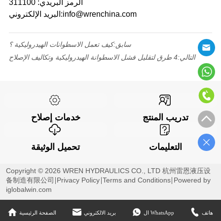
الرمز البريدي: 311100
البريد الإلكتروني:info@wrenchina.com
سابق:
كيف تعمل الاسطوانات الهيدروليكية ؟
التالي:
4 طرق لتقليل فشل الاسطوانة الهيدروليكية وتكاليف الإصلاح
تدريب المنتج
خدمات إصلاح
التعليمات
تحميل الوثيقة
Copyright © 2026 WREN HYDRAULICS CO., LTD 杭州雷恩液压设
备制造有限公司
Privacy Policy
Terms and Conditions
Powered by
iglobalwin.com
هاتف
ال WhatsApp
بريد الالكتروني
الصفحة الرئيسية