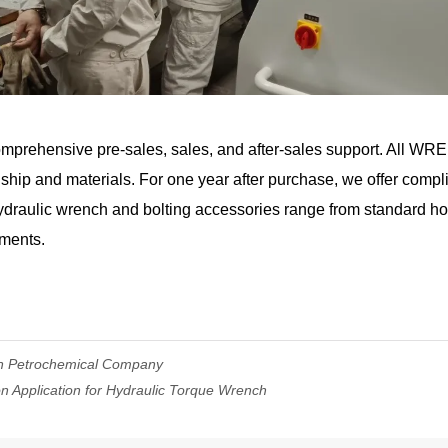
rehensive pre-sales, sales, and after-sales support. All WR
ship and materials. For one year after purchase, we offer compl
ydraulic wrench and bolting accessories range from standard ho
ements.
an Petrochemical Company
Application for Hydraulic Torque Wrench