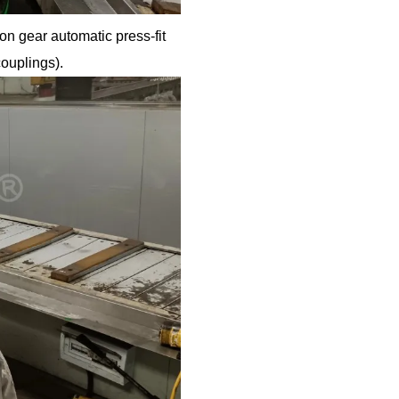
on gear automatic press-fit
ouplings).