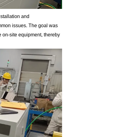
nstallation and
ommon issues. The goal was
e on-site equipment, thereby