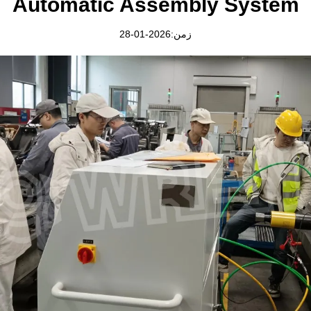
Automatic Assembly System
زمن:2026-01-28