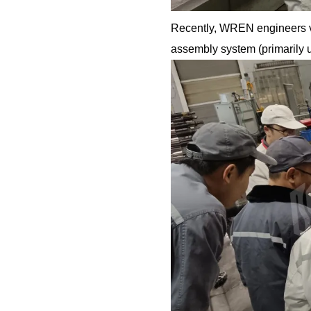
Recently, WREN engineers visi
assembly system (primarily u