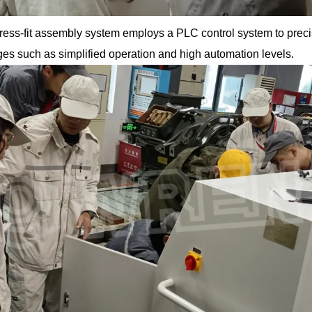
press-fit assembly system employs a PLC control system to pre
ges such as simplified operation and high automation levels.