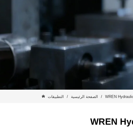
WREN Hydraulics
/
الصفحة الرئيسية
/
التطبيقات
WREN Hydra