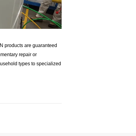
EN products are guaranteed
imentary repair or
usehold types to specialized