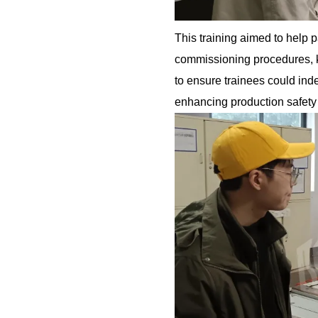
This training aimed to help p
commissioning procedures, k
to ensure trainees could ind
enhancing production safety 