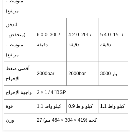
متوسط -
مرتفع)
التدفق
5.4-0 .15L /
4.2-0 .20L /
6.0-0 .30L /
(منخفض -
دقيقة
دقيقة
دقيقة
متوسط -
مرتفع)
أقصى ضغط
3000 بار
2000bar
2000bar
الإخراج
2 × 1 / 4 "BSP
واجهة الإخراج
1.1 كيلو واط
0.9 كيلو واط
1.1 كيلو واط
قوة
27 كجم (419 × 304 × 464 مم)
وزن