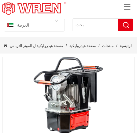
العربية
ة الرئيسية
/
منتجات
/
مضخة هيدروليكية
/
مضخة هيدروليكية ل الموتر الترباس