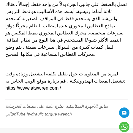
تعمل بالضغط على جانبي الجزء بدلاً من واحد فقط. إجمالاً ، هناك
ثلاثة أنماط رئيسية. أبسط هذه الأساليب هو نمط التروس
والريشة الذي يستخدم فقط في المواقف الصغيرة. تُستخدم
نماذج الغطاس المحوري عندما يتطلب النظام محركًا دوارًا
بسرعات منخفضة. محرك الغطاس المحوري بنمط المكبس هو
النمط الأكثر شيوعًا المستخدم في هذا النوع من نظام الطاقة.
لنقل كميات كبيرة من السوائل بسرعات بطيئة ، يتم وضع
محركات الغطاس الشعاعية في مكانها الصحيح.
لمزيد من المعلومات حول تقليل تكلفة التشغيل وزيادة وقت
تشغيل المعدات الهيدروليكية ، قم بزيارة موقع الويب الخاص به:
https://www.atwwren.com /
سابق:
الأجهزة الميكانيكية: نظرة عامة على مضخات الخرسانة
Tube hydraulic torque wrench
التالي: