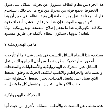
هذا الجزء من نظام الطاقة مسؤول عن تحريك السائل على طول
الخطوط. يجمع قوته من محرك من نوع ما. بعد ذلك ، يستخدم
قارنات مختلفة لنقل هذه الطاقة إلى بقية النظام. في حين أن هذا
لا يبدو بهذه القوة ، فإن هذا الجزء لديه عشرة أضعاف قوة
مكافئه الكهربائي. هذا ما يجعل إصلاح المضخة الهيدروليكية مهمًا
للغاية ؛ بدونها ، سيكون النظام بأكمله في طريق مسدود.
ما هي الهيدروليكية ؟
يستخدم هذا النظام السائل للتسبب في شحن شيء ما أو تأرجحه
أو دورانه أو تحريكه بطريقة ما. من أجل القيام بذلك ، ينتقل
السائل عبر المحركات الهيدروليكية والأسطوانات والمضخات
والصمامات والخراطيم والأنابيب لتكثيف الجزيئات وخلق الضغط
الذي يعمل على تشغيل المعدات. يجبر الضغط الأسطوانة على
الجانب الآخر على التحرك ، وتشغيل كل ما يتصل به.
المحركات الهيدروليكية
هذه تختلف عن المضخات والأنظمة المماثلة الأخرى من حيث أنها