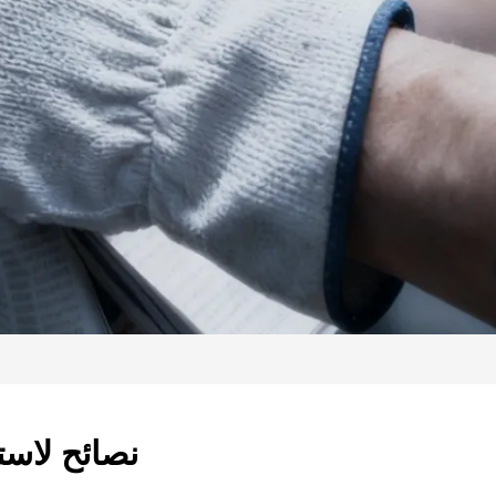
نصائح لاست