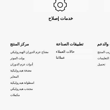
خدمات إصلاح
 والدعم
تطبيقات الصناعة
مركز المنتج
حالات العملاء
يب المنتج
مفتاح عزم الدوران الهيدروليكي
عملائنا
التعليمات
بولت الموتر
تحميل
أدوات عزم الدوران
مضخة هيدروليكية
المعاير
اسطوانة هيدروليكية
مجتذب هيدروليكي
مكملات