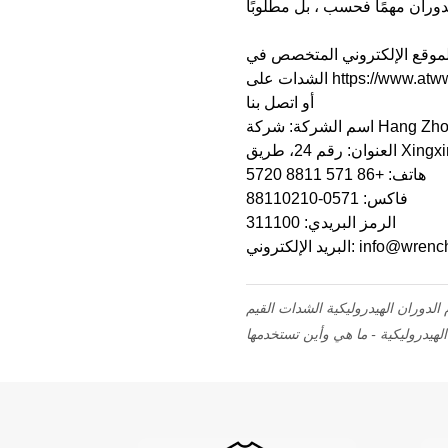
ة الموقع الإلكتروني المتخصص في
أو اتصل بنا
هاتف: +86 571 8811 5720
فاكس: 0571-88110210
الرمز البريدي: 311100
ني: info@wrenchina.com
الدوران الهيدروليكية الشدات القيم
هيدروليكية - ما هي وأين تستخدمها