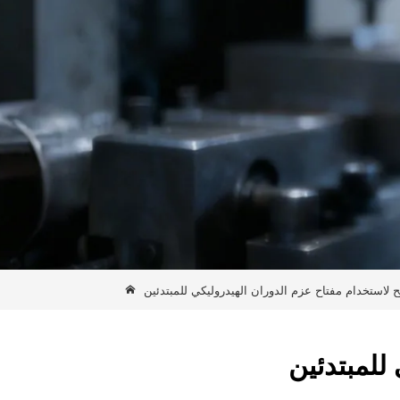
 لاستخدام مفتاح عزم الدوران الهيدروليكي للمبتدئين
للمبتدئين