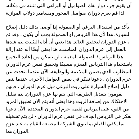
أن يقوم جزء دوار بفك الصواميل أو البراغي التي تثبته في مكانه.
لذا قم بعزم دوران صواميل المحور ومسامير دولاب الموازنة.
تأكد من استبدال البرغي أو الصمولة إذا أوصى بذلك دليل إصلاح
السيارة. هذا لأن هذا الترباس أو الصمولة يجب أن يكون ، وقد تم
، عزم الدوران لتحقيق العائد. هذا يعني أن أداة التثبيت يتم شدها
بالفعل إلى عزم الدوران المناسب. هذا يعني أيضًا أنه عند إزالة
هذا الترباس / الصمولة المعينة ، لن تتمكن من إعادة التجميع
باستخدام هذا الترباس المعزم مسبقًا وتحقيق نفس عزم الدوران
المطلوب الذي يضمن الملاءمة والوظيفة. الآن عندما نتحدث عن
عزم الدوران ، دعونا نفكر في بعض العوامل الأخرى. عندما ينص
دليل إصلاح السيارة على زيت البرغي قبل عزم الدوران ، فإنهم
يقومون بتعديل الطريقة التي يتم بها عزم الدوران. يتم تقليل
الاحتكاك من إضافة الزيت وهذا يعني أنه يتم الآن تطبيق المزيد
من القوة على الترباس لقيمة عزم الدوران المحددة. الآن دعونا
نفكر في الترباس الجاف في نفس عزم الدوران - لن يتم تشغيله
بما يكفي للقيام بما تنوي الشركة المصنعة القيام به عند عزم
الدوران هذا.